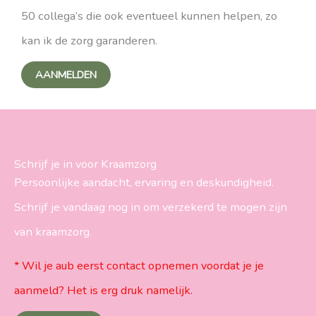
50 collega’s die ook eventueel kunnen helpen, zo
kan ik de zorg garanderen.
AANMELDEN
Schrijf je in voor Kraamzorg
Persoonlijke aandacht, ervaring en deskundigheid.
Schrijf je vandaag nog in om verzekerd te mogen zijn
van kraamzorg.
* Wil je aub eerst contact opnemen voordat je je
aanmeld? Het is erg druk namelijk.