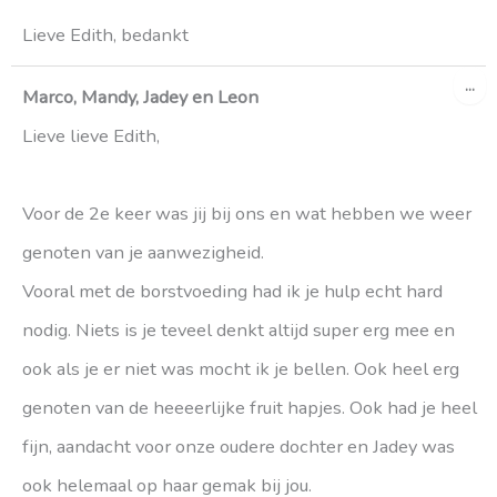
Lieve Edith, bedankt
WI
...
DE
Marco, Mandy, Jadey en Leon
ME
Lieve lieve Edith,
Voor de 2e keer was jij bij ons en wat hebben we weer
genoten van je aanwezigheid.
Vooral met de borstvoeding had ik je hulp echt hard
nodig. Niets is je teveel denkt altijd super erg mee en
ook als je er niet was mocht ik je bellen. Ook heel erg
genoten van de heeeerlijke fruit hapjes. Ook had je heel
fijn, aandacht voor onze oudere dochter en Jadey was
ook helemaal op haar gemak bij jou.