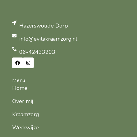
Hazerswoude Dorp
info@evitakraamzorg.nl
06-42433203
Menu
Home
Over mij
Kraamzorg
Werkwijze