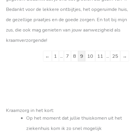
Bedankt voor de lekkere ontbijtjes, het opgeruimde huis,
de gezellige praatjes en de goede zorgen. En tot bij mijn
zus, die ook mag genieten van jouw aanwezigheid als
kraamverzorgende!
←
1
...
7
8
9
10
11
...
25
→
Kraamzorg in het kort:
Op het moment dat jullie thuiskomen uit het
ziekenhuis kom ik zo snel mogelijk