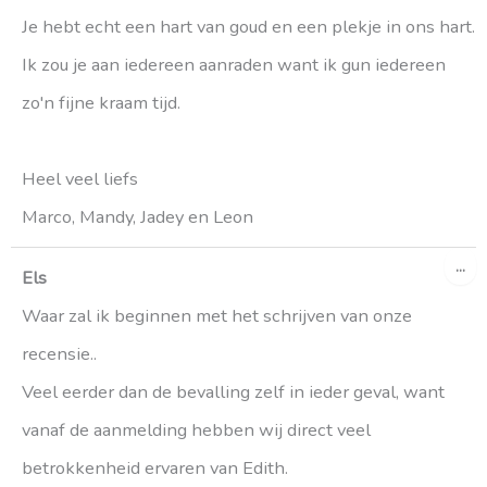
Je hebt echt een hart van goud en een plekje in ons hart.
Ik zou je aan iedereen aanraden want ik gun iedereen
zo'n fijne kraam tijd.
Heel veel liefs
Marco, Mandy, Jadey en Leon
WI
...
DE
Els
ME
Waar zal ik beginnen met het schrijven van onze
recensie..
Veel eerder dan de bevalling zelf in ieder geval, want
vanaf de aanmelding hebben wij direct veel
betrokkenheid ervaren van Edith.