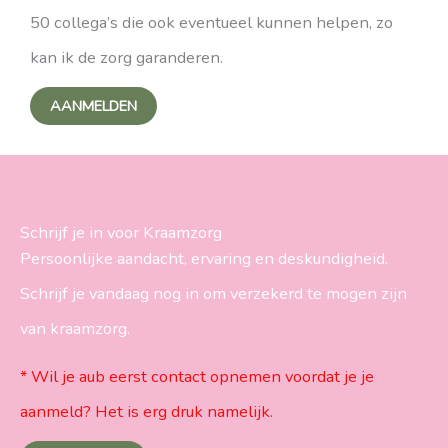
50 collega’s die ook eventueel kunnen helpen, zo
kan ik de zorg garanderen.
AANMELDEN
Schrijf je in voor Kraamzorg
Persoonlijke aandacht, ervaring en deskundigheid.
Schrijf je vandaag nog in om verzekerd te mogen zijn
van kraamzorg.
* Wil je aub eerst contact opnemen voordat je je
aanmeld? Het is erg druk namelijk.