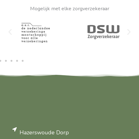
Mogelijk met elke zorgverzekeraar
Hazerswoude Dorp