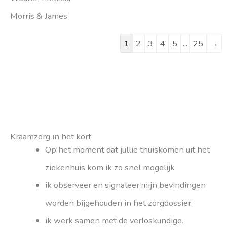
Morris & James
1
2
3
4
5
...
25
→
Kraamzorg in het kort:
Op het moment dat jullie thuiskomen uit het
ziekenhuis kom ik zo snel mogelijk
ik observeer en signaleer,mijn bevindingen
worden bijgehouden in het zorgdossier.
ik werk samen met de verloskundige.