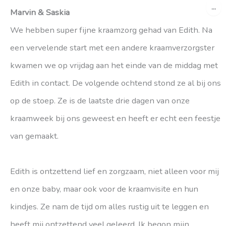
WI
...
DE
Marvin & Saskia
ME
We hebben super fijne kraamzorg gehad van Edith. Na
een vervelende start met een andere kraamverzorgster
kwamen we op vrijdag aan het einde van de middag met
Edith in contact. De volgende ochtend stond ze al bij ons
op de stoep. Ze is de laatste drie dagen van onze
kraamweek bij ons geweest en heeft er echt een feestje
van gemaakt.
Edith is ontzettend lief en zorgzaam, niet alleen voor mij
en onze baby, maar ook voor de kraamvisite en hun
kindjes. Ze nam de tijd om alles rustig uit te leggen en
heeft mij ontzettend veel geleerd. Ik begon mijn