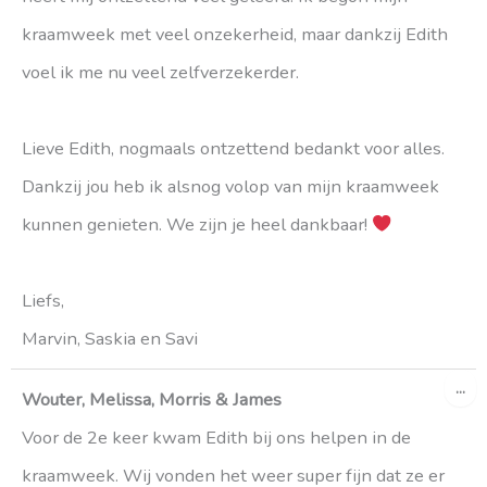
kraamweek met veel onzekerheid, maar dankzij Edith
voel ik me nu veel zelfverzekerder.
Lieve Edith, nogmaals ontzettend bedankt voor alles.
Dankzij jou heb ik alsnog volop van mijn kraamweek
kunnen genieten. We zijn je heel dankbaar!
Liefs,
Marvin, Saskia en Savi
WI
...
DE
Wouter, Melissa, Morris & James
ME
Voor de 2e keer kwam Edith bij ons helpen in de
kraamweek. Wij vonden het weer super fijn dat ze er