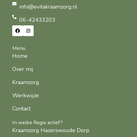
info@evitakraamzorg.nl
06-42433203
Menu
Home
Over mij
Kraamzorg
Werkwijze
Contact
In welke Regio actief?
Kraamzorg Hazerswoude Dorp