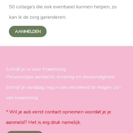
50 collega’s die ook eventueel kunnen helpen, zo
kan ik de zorg garanderen.
AANMELDEN
Schrijf je in voor Kraamzorg
Persoonlijke aandacht, ervaring en deskundigheid.
Schrijf je vandaag nog in om verzekerd te mogen zijn
van kraamzorg.
* Wil je aub eerst contact opnemen voordat je je
aanmeld? Het is erg druk namelijk.