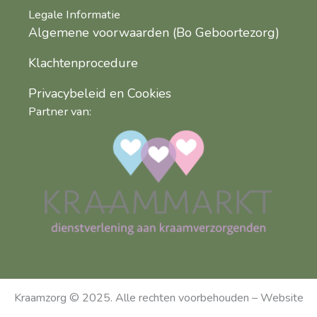
Legale Informatie
Algemene voorwaarden (Bo Geboortezorg)
Klachtenprocedure
Privacybeleid en Cookies
Partner van:
Kraamzorg © 2025. Alle rechten voorbehouden – Website