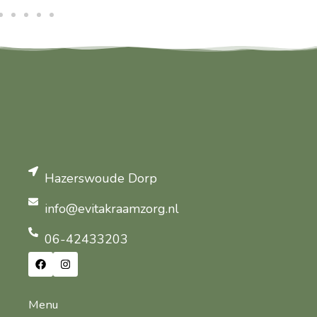
Hazerswoude Dorp
info@evitakraamzorg.nl
06-42433203
Menu