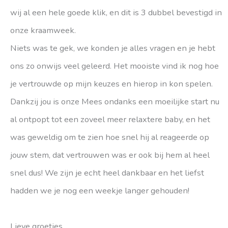
wij al een hele goede klik, en dit is 3 dubbel bevestigd in
onze kraamweek.
Niets was te gek, we konden je alles vragen en je hebt
ons zo onwijs veel geleerd. Het mooiste vind ik nog hoe
je vertrouwde op mijn keuzes en hierop in kon spelen.
Dankzij jou is onze Mees ondanks een moeilijke start nu
al ontpopt tot een zoveel meer relaxtere baby, en het
was geweldig om te zien hoe snel hij al reageerde op
jouw stem, dat vertrouwen was er ook bij hem al heel
snel dus! We zijn je echt heel dankbaar en het liefst
hadden we je nog een weekje langer gehouden!
Lieve groetjes,