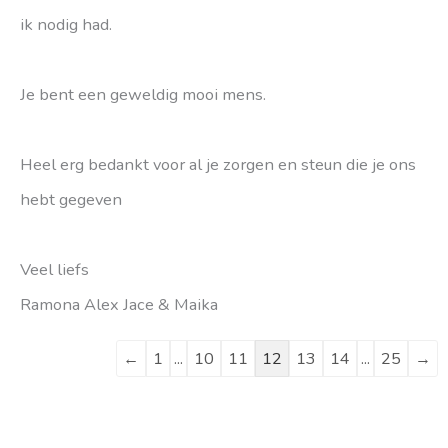
ik nodig had.
Je bent een geweldig mooi mens.
Heel erg bedankt voor al je zorgen en steun die je ons
hebt gegeven
Veel liefs
Ramona Alex Jace & Maika
←
1
...
10
11
12
13
14
...
25
→