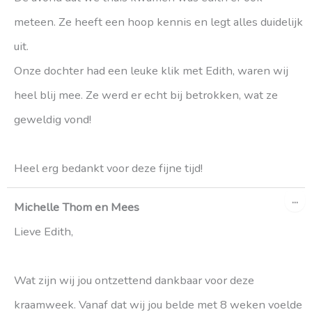
meteen. Ze heeft een hoop kennis en legt alles duidelijk
uit.
Onze dochter had een leuke klik met Edith, waren wij
heel blij mee. Ze werd er echt bij betrokken, wat ze
geweldig vond!
Heel erg bedankt voor deze fijne tijd!
WI
...
DE
Michelle Thom en Mees
ME
Lieve Edith,
Wat zijn wij jou ontzettend dankbaar voor deze
kraamweek. Vanaf dat wij jou belde met 8 weken voelde