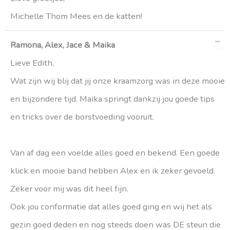
Michelle Thom Mees en de katten!
WI
...
DE
Ramona, Alex, Jace & Maika
ME
Lieve Edith,
Wat zijn wij blij dat jij onze kraamzorg was in deze mooie
en bijzondere tijd. Maika springt dankzij jou goede tips
en tricks over de borstvoeding vooruit.
Van af dag een voelde alles goed en bekend. Een goede
klick en mooie band hebben Alex en ik zeker gevoeld.
Zeker voor mij was dit heel fijn.
Ook jou conformatie dat alles goed ging en wij het als
gezin goed deden en nog steeds doen was DE steun die